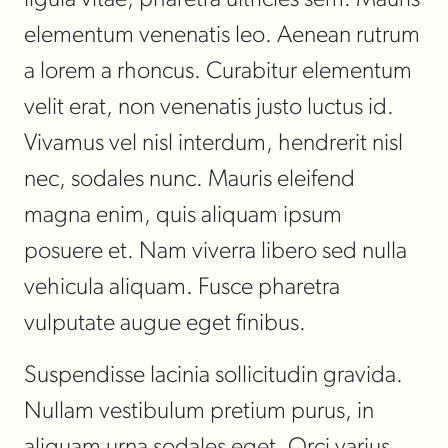
ligula vitae, pharetra ultricies sem. Mauris
elementum venenatis leo. Aenean rutrum
a lorem a rhoncus. Curabitur elementum
velit erat, non venenatis justo luctus id.
Vivamus vel nisl interdum, hendrerit nisl
nec, sodales nunc. Mauris eleifend
magna enim, quis aliquam ipsum
posuere et. Nam viverra libero sed nulla
vehicula aliquam. Fusce pharetra
vulputate augue eget finibus.
Suspendisse lacinia sollicitudin gravida.
Nullam vestibulum pretium purus, in