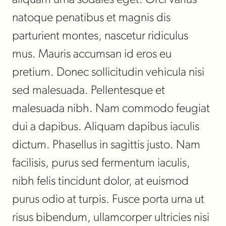
aliquam urna sodales eget. Orci varius
natoque penatibus et magnis dis
parturient montes, nascetur ridiculus
mus. Mauris accumsan id eros eu
pretium. Donec sollicitudin vehicula nisi
sed malesuada. Pellentesque et
malesuada nibh. Nam commodo feugiat
dui a dapibus. Aliquam dapibus iaculis
dictum. Phasellus in sagittis justo. Nam
facilisis, purus sed fermentum iaculis,
nibh felis tincidunt dolor, at euismod
purus odio at turpis. Fusce porta urna ut
risus bibendum, ullamcorper ultricies nisi